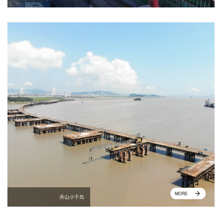
MORE
舟山小干岛