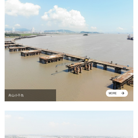
MORE
舟山小干岛