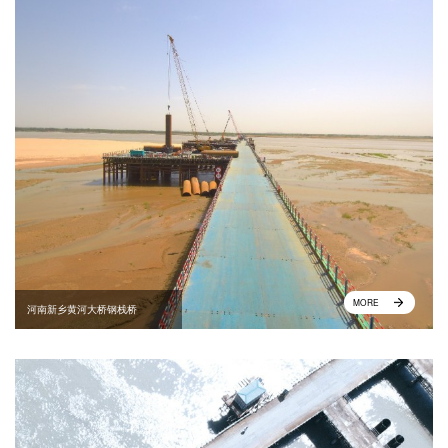
MORE
河南新乡黄河大桥钢栈桥