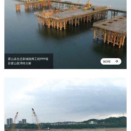
霍山县生态新城路网工程PPP项
MORE
目霍山双湾特大桥