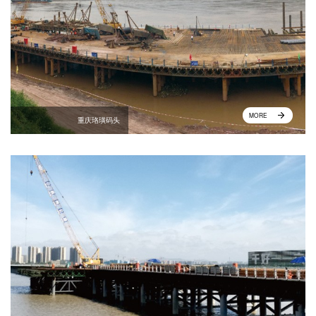
MORE
重庆珞璜码头