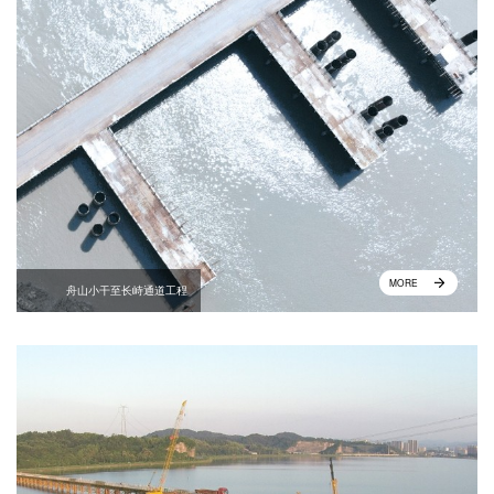
MORE
舟山小干至长峙通道工程